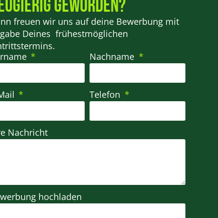
eugierig geworden?
nn freuen wir uns auf deine Bewerbung mit
gabe Deines frühestmöglichen
ntrittstermins.
orname
Nachname
Mail
Telefon
re Nachricht
werbung hochladen