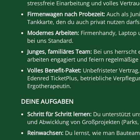
stressfreie Einarbeitung und volles Vertrau
Firmenwagen nach Probezeit:
Auch als Jun
Tankkarte, den du auch privat nutzen darfs
Modernes Arbeiten:
Firmenhandy, Laptop u
bei uns Standard.
Junges, familiäres Team:
Bei uns herrscht 
arbeiten engagiert und feiern regelmäßig
Volles Benefit-Paket:
Unbefristeter Vertra
Edenred TicketPlus, betriebliche Verpfleg
Ergotherapeutin.
DEINE AUFGABEN
Schritt für Schritt lernen:
Du unterstützt un
und Abwicklung von Großprojekten (Parks
Reinwachsen:
Du lernst, wie man Bauteams