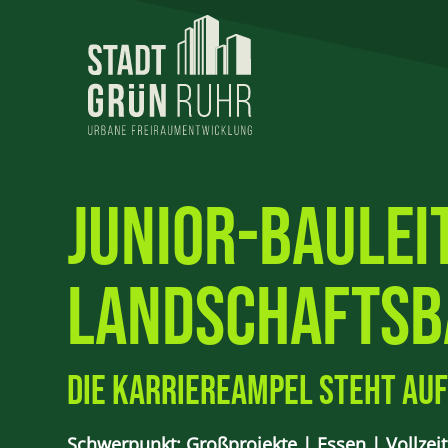
Junior-Baulei
Landschaftsb
Die Karriereampel steht auf
Schwerpunkt: Großprojekte | Essen | Vollzeit