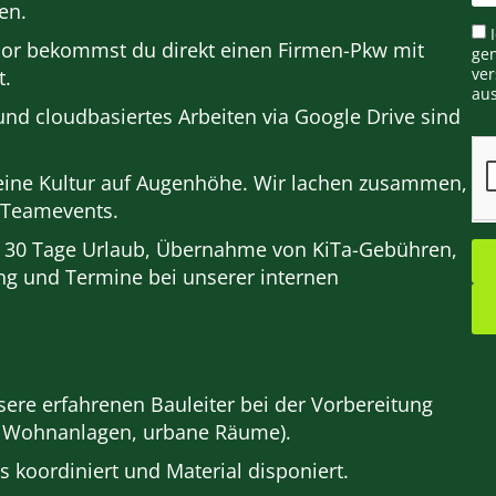
en.
ior bekommst du direkt einen Firmen-Pkw mit
ge
t.
ver
aus
nd cloudbasiertes Arbeiten via Google Drive sind
eine Kultur auf Augenhöhe. Wir lachen zusammen,
e Teamevents.
g, 30 Tage Urlaub, Übernahme von KiTa-Gebühren,
ung und Termine bei unserer internen
sere erfahrenen Bauleiter bei der Vorbereitung
, Wohnanlagen, urbane Räume).
 koordiniert und Material disponiert.