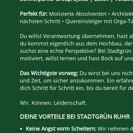
Perfekt für:
Motivierte Absolventen • Architek
nächsten Schritt • Quereinsteiger mit Orga-T
Du willst Verantwortung übernehmen, hast a
du kommst eigentlich aus dem Hochbau, der
suchst eine echte Perspektive? Bei Stadtgrün
motiviert, willst lernen und hast Bock auf un
Das Wichtigste vorweg:
Du wirst bei uns nich
und Zeit, um sicher anzukommen. Ein erfahre
dich Schritt für Schritt ein, bis du bereit für 
Wir. Können. Leidenschaft.
DEINE VORTEILE BEI STADTGRÜN RUHR
Keine Angst vorm Scheitern:
Wir nehmen di