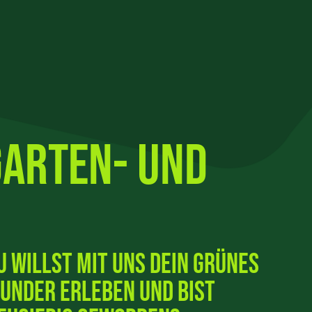
Garten- und
u willst mit uns dein grünes
under erleben und bist